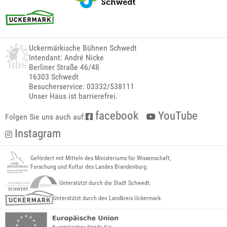
Uckermärkische Bühnen Schwedt
Intendant: André Nicke
Berliner Straße 46/48
16303 Schwedt
Besucherservice: 03332/538111
Unser Haus ist barrierefrei.
facebook
YouTube
Folgen Sie uns auch auf:
Instagram
Gefördert mit Mitteln des Ministeriums für Wissenschaft,
Forschung und Kultur des Landes Brandenburg.
Unterstützt durch die Stadt Schwedt.
Unterstützt durch den Landkreis Uckermark.