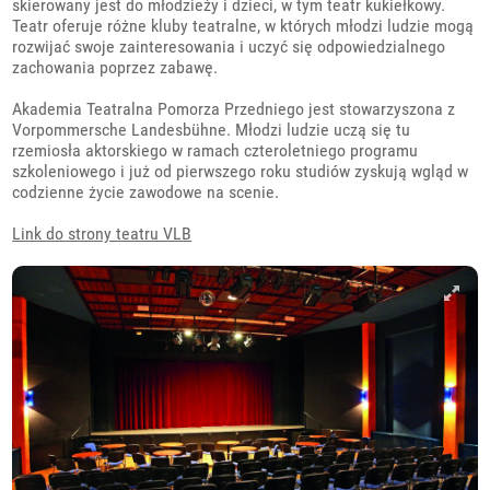
skierowany jest do młodzieży i dzieci, w tym teatr kukiełkowy.
Teatr oferuje różne kluby teatralne, w których młodzi ludzie mogą
rozwijać swoje zainteresowania i uczyć się odpowiedzialnego
zachowania poprzez zabawę.
Akademia Teatralna Pomorza Przedniego jest stowarzyszona z
Vorpommersche Landesbühne. Młodzi ludzie uczą się tu
rzemiosła aktorskiego w ramach czteroletniego programu
szkoleniowego i już od pierwszego roku studiów zyskują wgląd w
codzienne życie zawodowe na scenie.
Link do strony teatru VLB