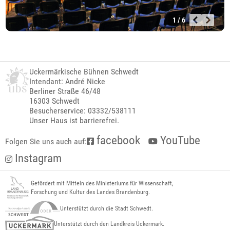
1 / 6
Uckermärkische Bühnen Schwedt
Intendant: André Nicke
Berliner Straße 46/48
16303 Schwedt
Besucherservice: 03332/538111
Unser Haus ist barrierefrei.
facebook
YouTube
Folgen Sie uns auch auf:
Instagram
Gefördert mit Mitteln des Ministeriums für Wissenschaft,
Forschung und Kultur des Landes Brandenburg.
Unterstützt durch die Stadt Schwedt.
Unterstützt durch den Landkreis Uckermark.