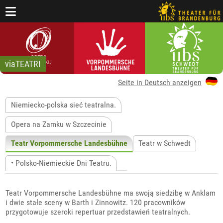
viaTEATRI
Seite in Deutsch anzeigen
Niemiecko-polska sieć teatralna.
Opera na Zamku w Szczecinie
Teatr Vorpommersche Landesbühne
Teatr w Schwedt
• Polsko-Niemieckie Dni Teatru.
Teatr Vorpommersche Landesbühne ma swoją siedzibę w Anklam
i dwie stałe sceny w Barth i Zinnowitz. 120 pracowników
przygotowuje szeroki repertuar przedstawień teatralnych.