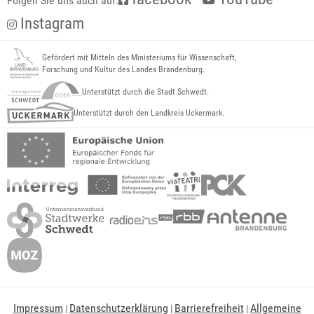
Folgen Sie uns auch auf:
Instagram
Gefördert mit Mitteln des Ministeriums für Wissenschaft,
Forschung und Kultur des Landes Brandenburg.
Unterstützt durch die Stadt Schwedt.
Unterstützt durch den Landkreis Uckermark.
Impressum
Datenschutzerklärung
Barrierefreiheit
Allgemeine
|
|
|