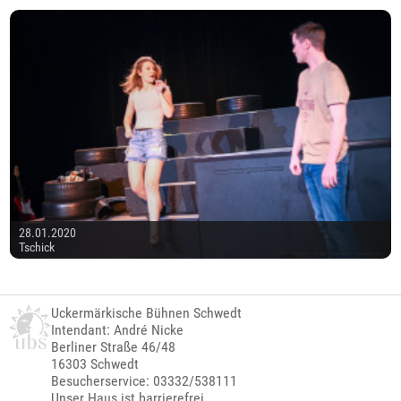
28.01.2020
Tschick
Uckermärkische Bühnen Schwedt
Intendant: André Nicke
Berliner Straße 46/48
16303 Schwedt
Besucherservice: 03332/538111
Unser Haus ist barrierefrei.