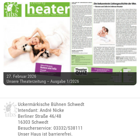
27. Februar 2026
Unsere Theaterzeitung – Ausgabe 1/2026
Uckermärkische Bühnen Schwedt
Intendant: André Nicke
Berliner Straße 46/48
16303 Schwedt
Besucherservice: 03332/538111
Unser Haus ist barrierefrei.