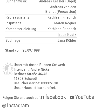
Bühnenmusik
Andreas Kessler (Orgel)
Andreas van den
Brandt (Percussion)
Regieassistenz
Kathleen Friedrich
Inspizienz
Maren Rögner
Komparserieleitung
Kathleen Friedrich
Ireen Kautz
Soufflage
Jana Köhler
Stand vom 25.09.1998
Uckermärkische Bühnen Schwedt
Intendant: André Nicke
Berliner Straße 46/48
16303 Schwedt
Besucherservice: 03332/538111
Unser Haus ist barrierefrei.
facebook
YouTube
Folgen Sie uns auch auf:
Instagram