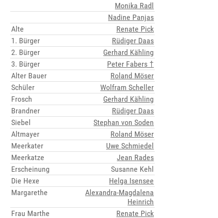
Monika Radl
Nadine Panjas
Alte
Renate Pick
1. Bürger
Rüdiger Daas
2. Bürger
Gerhard Kähling
3. Bürger
Peter Fabers †
Alter Bauer
Roland Möser
Schüler
Wolfram Scheller
Frosch
Gerhard Kähling
Brandner
Rüdiger Daas
Siebel
Stephan von Soden
Altmayer
Roland Möser
Meerkater
Uwe Schmiedel
Meerkatze
Jean Rades
Erscheinung
Susanne Kehl
Die Hexe
Helga Isensee
Margarethe
Alexandra-Magdalena
Heinrich
Frau Marthe
Renate Pick