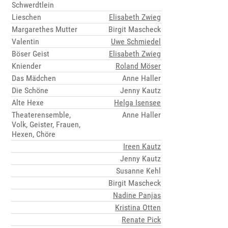
Schwerdtlein
Lieschen
Elisabeth Zwieg
Margarethes Mutter
Birgit Mascheck
Valentin
Uwe Schmiedel
Böser Geist
Elisabeth Zwieg
Kniender
Roland Möser
Das Mädchen
Anne Haller
Die Schöne
Jenny Kautz
Alte Hexe
Helga Isensee
Theaterensemble,
Anne Haller
Volk, Geister, Frauen,
Hexen, Chöre
Ireen Kautz
Jenny Kautz
Susanne Kehl
Birgit Mascheck
Nadine Panjas
Kristina Otten
Renate Pick