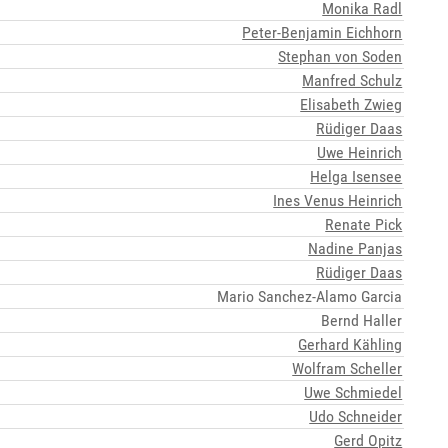
Monika Radl
Peter-Benjamin Eichhorn
Stephan von Soden
Manfred Schulz
Elisabeth Zwieg
Rüdiger Daas
Uwe Heinrich
Helga Isensee
Ines Venus Heinrich
Renate Pick
Nadine Panjas
Rüdiger Daas
Mario Sanchez-Alamo Garcia
Bernd Haller
Gerhard Kähling
Wolfram Scheller
Uwe Schmiedel
Udo Schneider
Gerd Opitz