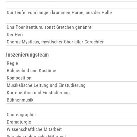
Dürrteufel vom langen krummen Horne, aus der Hölle
Una Poenitentium, sonst Gretchen genannt
Der Herr
Chorus Mysticus, mystischer Chor aller Gerechten
Inszenierungsteam
Regie
Bühnenbild und Kostüme
Komposition
Musikalische Leitung und Einstudierung
Korrepetition und Einstudierung
Bühnenmusik
Choreographie
Dramaturgie
Wissenschaftliche Mitarbeit
Sprecherzieherische Mitarbeit