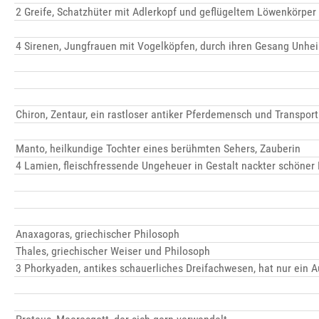
2 Greife, Schatzhüter mit Adlerkopf und geflügeltem Löwenkörper
4 Sirenen, Jungfrauen mit Vogelköpfen, durch ihren Gesang Unhei
Chiron, Zentaur, ein rastloser antiker Pferdemensch und Transport
Manto, heilkundige Tochter eines berühmten Sehers, Zauberin
4 Lamien, fleischfressende Ungeheuer in Gestalt nackter schöner
Anaxagoras, griechischer Philosoph
Thales, griechischer Weiser und Philosoph
3 Phorkyaden, antikes schauerliches Dreifachwesen, hat nur ein 