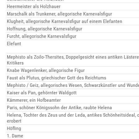
Heermeister als Holzhauer
Marschalk als Trunkener, allegorische Karnevalsfigur
Klugheit, allegorische Karnevalsfigur auf einem Elefanten
Hoffnung, allegorische Karnevalsfigur
Furcht, allegorische Karnevalsfigur
Elefant
Mephisto als Zoilo-Thersites, Doppelgesicht eines antiken Läste
Kritikers
Knabe Wagenlenker, allegorische Figur
Faust als Plutus, griechischer Gott des Reichtums
Mephisto / Geiz, allegorisches Wesen, Schwarzkünstler und Wund
Kaiser als Pan, gehörnter Waldgott
Kämmerer, ein Hofbeamter
Paris, schöner Königssohn der Antike, raubte Helena
Helena, Tochter des Zeus und der Leda, antikes Schönheitsideal, 
erobert
Höfling
1. Dame