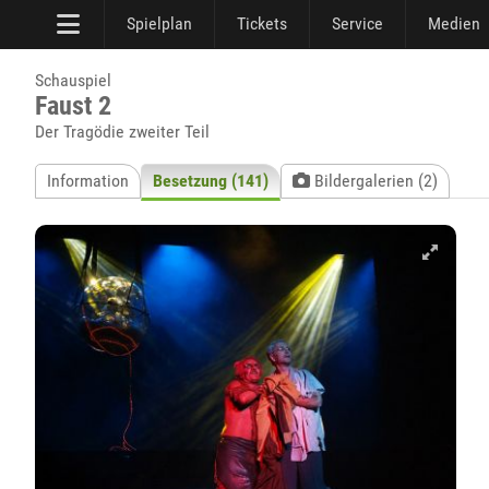
Spielplan
Tickets
Service
Medien
Schauspiel
Faust 2
Der Tragödie zweiter Teil
Information
Besetzung (141)
Bildergalerien (2)