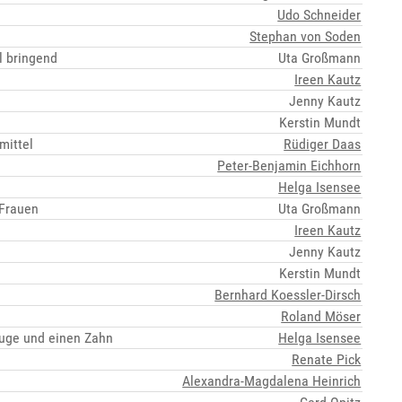
Udo Schneider
Stephan von Soden
l bringend
Uta Großmann
Ireen Kautz
Jenny Kautz
Kerstin Mundt
mittel
Rüdiger Daas
Peter-Benjamin Eichhorn
Helga Isensee
 Frauen
Uta Großmann
Ireen Kautz
Jenny Kautz
Kerstin Mundt
Bernhard Koessler-Dirsch
Roland Möser
Auge und einen Zahn
Helga Isensee
Renate Pick
Alexandra-Magdalena Heinrich