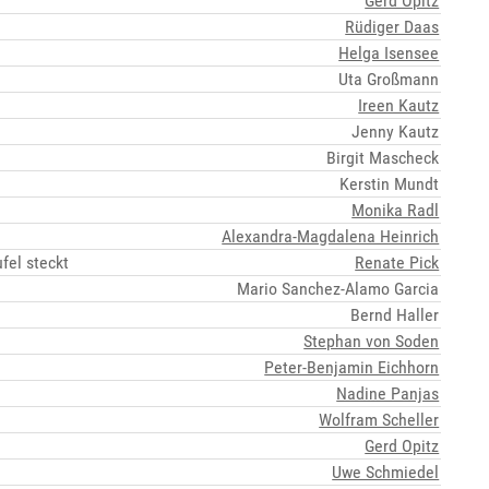
Gerd Opitz
Rüdiger Daas
Helga Isensee
Uta Großmann
Ireen Kautz
Jenny Kautz
Birgit Mascheck
Kerstin Mundt
Monika Radl
Alexandra-Magdalena Heinrich
fel steckt
Renate Pick
Mario Sanchez-Alamo Garcia
Bernd Haller
Stephan von Soden
Peter-Benjamin Eichhorn
Nadine Panjas
Wolfram Scheller
Gerd Opitz
Uwe Schmiedel