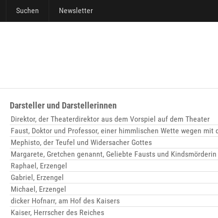
Suchen
Newsletter
Darsteller und Darstellerinnen
Direktor, der Theaterdirektor aus dem Vorspiel auf dem Theater
Faust, Doktor und Professor, einer himmlischen Wette wegen mit
Mephisto, der Teufel und Widersacher Gottes
Margarete, Gretchen genannt, Geliebte Fausts und Kindsmörderin 
Raphael, Erzengel
Gabriel, Erzengel
Michael, Erzengel
dicker Hofnarr, am Hof des Kaisers
Kaiser, Herrscher des Reiches