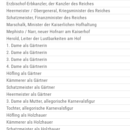
Erzbischof-Erbkanzler, der Kanzler des Reiches
Heermeister / Obergeneral, Kriegsminister des Reiches
Schatzmeister, Finanzminister des Reiches
Marschalk, Minister der Kaiserlichen Hofhaltung
Mephisto / Narr, neuer Hofnarr am Kaiserhof
Herold, Leiter der Lustbarkeiten am Hof
1. Dame als Gärtnerin
2. Dame als Gärtnerin
3. Dame als Gärtnerin
4. Dame als Gärtnerin
Höfling als Gärtner
Kämmerer als Gärtner
Schatzmeister als Gärtner
Heermeister als Gärtner
3. Dame als Mutter, allegorische Karnevalsfigur
Tochter, allegorische Karnevalsfigur
Höfling als Holzhauer
Kämmerer als Holzhauer
Schatzmeister als Holzhauer