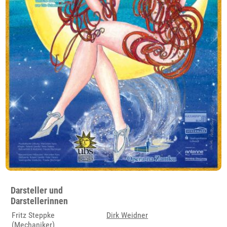
Darsteller und
Darstellerinnen
Fritz Steppke
Dirk Weidner
(Mechaniker)