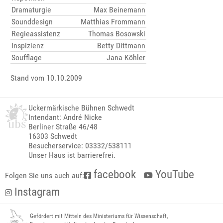
Dramaturgie
Max Beinemann
Sounddesign
Matthias Frommann
Regieassistenz
Thomas Bosowski
Inspizienz
Betty Dittmann
Soufflage
Jana Köhler
Stand vom 10.10.2009
Uckermärkische Bühnen Schwedt
Intendant: André Nicke
Berliner Straße 46/48
16303 Schwedt
Besucherservice: 03332/538111
Unser Haus ist barrierefrei.
facebook
YouTube
Folgen Sie uns auch auf:
Instagram
Gefördert mit Mitteln des Ministeriums für Wissenschaft,