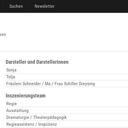
Suchen
Newsletter
hren
Darsteller und Darstellerinnen
Sonja
Tolja
Fräulein Schneider / Ma / Frau Schiller Dreysing
Inszenierungsteam
Regie
Ausstattung
Dramaturgie / Theaterpädagogik
Regieassistenz / Inspizienz