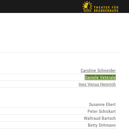
Caroline Schneider
Daniele Veterale
Ines Venus Heinrich
Susanne Ebert
Peter Schickart
Waltraud Bartsch
Betty Dittmann