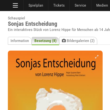
Spielplan
Tickets
Service
Medien
Schauspiel
Sonjas Entscheidung
Ein interaktives Stück von Lorenz Hippe für Menschen ab 14 Ja
Information
Besetzung (8)
Bildergalerien (2)