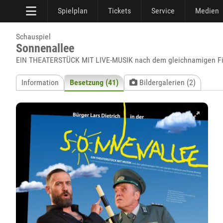
Spielplan
Tickets
Service
Medien
Schauspiel
Sonnenallee
EIN THEATERSTÜCK MIT LIVE-MUSIK nach dem gleichnamigen Fi
Information
Besetzung (41)
Bildergalerien (2)