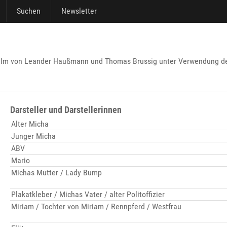
Suchen
Newsletter
lm von Leander Haußmann und Thomas Brussig unter Verwendung des
Darsteller und Darstellerinnen
Alter Micha
Junger Micha
ABV
Mario
Michas Mutter / Lady Bump
Plakatkleber / Michas Vater / alter Politoffizier
Miriam / Tochter von Miriam / Rennpferd / Westfrau