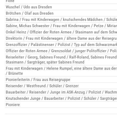
Flöte
Wuschel / Udo aus Dresden
Brötchen / Olaf aus Dresden
Sabrina / Frau mit Kinderwagen / knutschendes Mädchen / Schüle
Sabine, Michas Schwester / Frau mit Kinderwagen / Petze / Miri
Onkel Heinz / Offizier der Roten Armee / Stasimann auf dem Schw
Direktorin / Frau mit Kinderwagen / ältere Dame aus der Reisegr
Grenzoffizier / Palästinenser / Polizist / Typ auf dem Schwarzmar
Offizier der Roten Armee / Grenzsoldat / junger Politoffizier / Pol
Reiseleiter / Georg, Sabines Freund / Ralf-Roland, Sabines Freund
Stasimann / Sargträger, später Sabines Freund
Frau mit Kinderwagen / Helene Rumpel, eine ältere Dame aus der
/ Brünette
Pionierleiterin / Frau aus Reisegruppe
Reisender / Westfreund / Schüler / Grenzer
Bauarbeiter / Reisender / Junge im ASK-Anzug / Polizist / Wachm
Knutschender Junge / Bauarbeiter / Polizist / Schüler / Sargträge
Pioniere