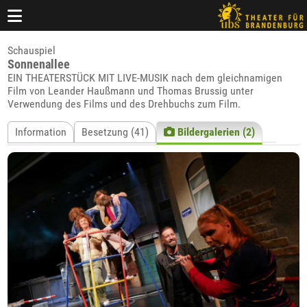
Schauspiel
Sonnenallee
EIN THEATERSTÜCK MIT LIVE-MUSIK nach dem gleichnamigen
Film von Leander Haußmann und Thomas Brussig unter
Verwendung des Films und des Drehbuchs zum Film.
Information
Besetzung (41)
Bildergalerien (2)