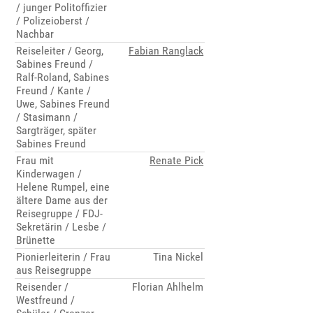
/ junger Politoffizier
/ Polizeioberst /
Nachbar
Reiseleiter / Georg,
Fabian Ranglack
Sabines Freund /
Ralf-Roland, Sabines
Freund / Kante /
Uwe, Sabines Freund
/ Stasimann /
Sargträger, später
Sabines Freund
Frau mit
Renate Pick
Kinderwagen /
Helene Rumpel, eine
ältere Dame aus der
Reisegruppe / FDJ-
Sekretärin / Lesbe /
Brünette
Pionierleiterin / Frau
Tina Nickel
aus Reisegruppe
Reisender /
Florian Ahlhelm
Westfreund /