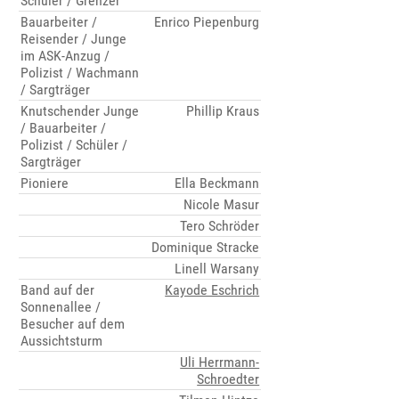
Schüler / Grenzer
Bauarbeiter /
Enrico Piepenburg
Reisender / Junge
im ASK-Anzug /
Polizist / Wachmann
/ Sargträger
Knutschender Junge
Phillip Kraus
/ Bauarbeiter /
Polizist / Schüler /
Sargträger
Pioniere
Ella Beckmann
Nicole Masur
Tero Schröder
Dominique Stracke
Linell Warsany
Band auf der
Kayode Eschrich
Sonnenallee /
Besucher auf dem
Aussichtsturm
Uli Herrmann-
Schroedter