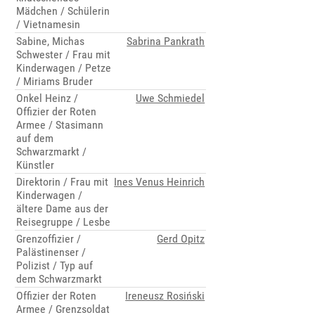
Mädchen / Schülerin
/ Vietnamesin
Sabine, Michas
Sabrina Pankrath
Schwester / Frau mit
Kinderwagen / Petze
/ Miriams Bruder
Onkel Heinz /
Uwe Schmiedel
Offizier der Roten
Armee / Stasimann
auf dem
Schwarzmarkt /
Künstler
Direktorin / Frau mit
Ines Venus Heinrich
Kinderwagen /
ältere Dame aus der
Reisegruppe / Lesbe
Grenzoffizier /
Gerd Opitz
Palästinenser /
Polizist / Typ auf
dem Schwarzmarkt
Offizier der Roten
Ireneusz Rosiński
Armee / Grenzsoldat