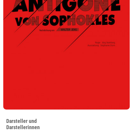
Darsteller und
Darstellerinnen