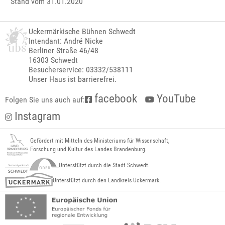
Stand vom 31.01.2020
Uckermärkische Bühnen Schwedt
Intendant: André Nicke
Berliner Straße 46/48
16303 Schwedt
Besucherservice: 03332/538111
Unser Haus ist barrierefrei.
facebook
YouTube
Folgen Sie uns auch auf:
Instagram
Gefördert mit Mitteln des Ministeriums für Wissenschaft,
Forschung und Kultur des Landes Brandenburg.
Unterstützt durch die Stadt Schwedt.
Unterstützt durch den Landkreis Uckermark.