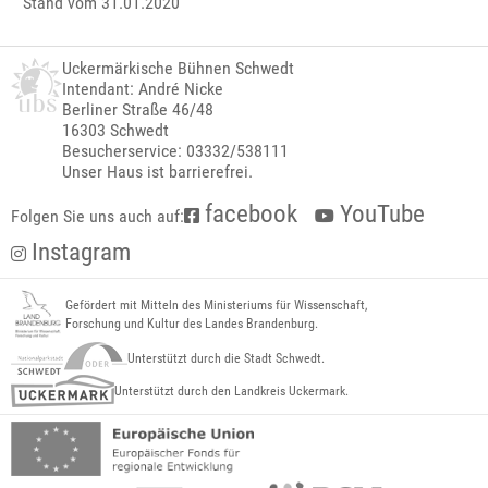
Stand vom 31.01.2020
Uckermärkische Bühnen Schwedt
Intendant: André Nicke
Berliner Straße 46/48
16303 Schwedt
Besucherservice: 03332/538111
Unser Haus ist barrierefrei.
facebook
YouTube
Folgen Sie uns auch auf:
Instagram
Gefördert mit Mitteln des Ministeriums für Wissenschaft,
Forschung und Kultur des Landes Brandenburg.
Unterstützt durch die Stadt Schwedt.
Unterstützt durch den Landkreis Uckermark.