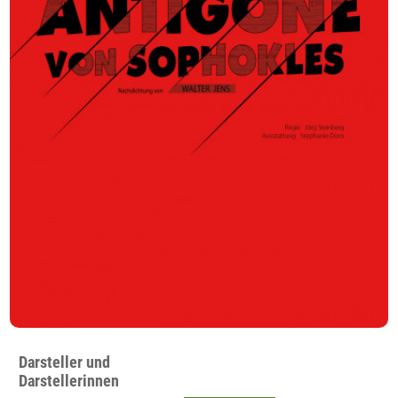
Darsteller und
Darstellerinnen