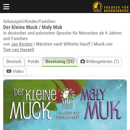
Schauspiel/Kinder/Familien
Der kleine Muck / Mały Muk
in deutscher und polnischer Sprache für Menschen ab 4 Jahren
und Familien
von
Jan Kirsten
| Märchen nach Wilhelm Hauff | Musik von
Tom van Hasselt
Deutsch
Polski
Besetzung (23)
Bildergalerien (1)
Video