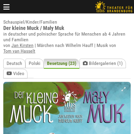
Schauspiel/Kinder/Familien
Der kleine Muck / Mały Muk
in deutscher und polnischer Sprache für Menschen ab 4 Jahren
und Familien
von
Jan Kirsten
| Märchen nach Wilhelm Hauff | Musik von
Tom van Hasselt
Deutsch
Polski
Besetzung (23)
Bildergalerien (1)
Video