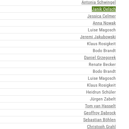
Antonia Schwingel
Janik Oelsch
Jessica Celmer
Anna Nowak
Luise Magosch
Jeremi Jakubowski
Klaus Rosigkeit
Bodo Brandt
Daniel Grzegorek
Renate Becker
Bodo Brandt
Luise Magosch
Klaus Rosigkeit
Heidrun Schüler
Jürgen Zabelt
Tom van Hasselt
Geoffroy Dabrock
Sebastian Böhlen
Christoph Grahl