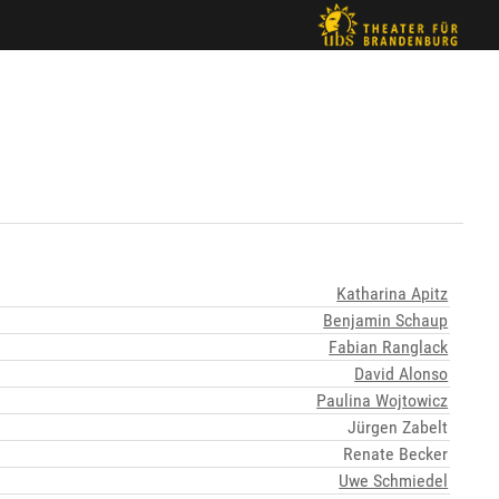
Katharina Apitz
Benjamin Schaup
Fabian Ranglack
David Alonso
Paulina Wojtowicz
Jürgen Zabelt
Renate Becker
Uwe Schmiedel