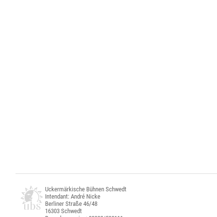
Uckermärkische Bühnen Schwedt
Intendant: André Nicke
Berliner Straße 46/48
16303 Schwedt