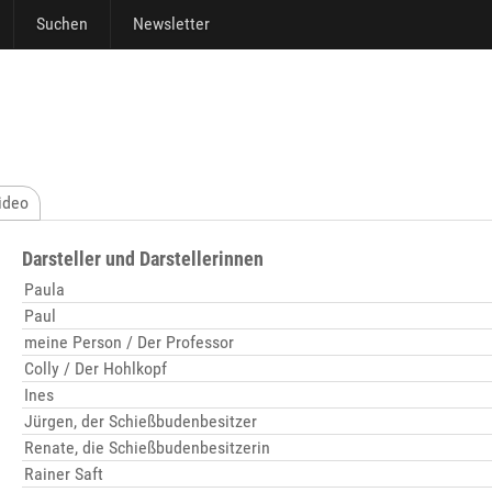
Suchen
Newsletter
ideo
Darsteller und Darstellerinnen
Paula
Paul
meine Person / Der Professor
Colly / Der Hohlkopf
Ines
Jürgen, der Schießbudenbesitzer
Renate, die Schießbudenbesitzerin
Rainer Saft