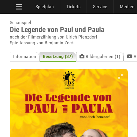
Spielplan
Tickets
Service
Medien
Schauspiel
Die Legende von Paul und Paula
nach der Filmerzählung von Ulrich Plenzdorf
Spielfassung von
Benjamin Zock
Information
Besetzung (37)
Bildergalerien (1)
V