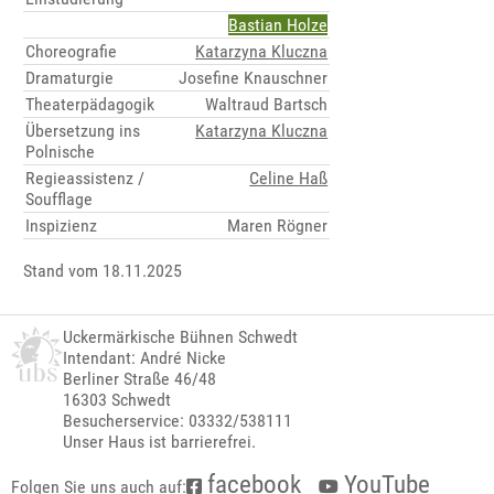
Bastian Holze
Choreografie
Katarzyna Kluczna
Dramaturgie
Josefine Knauschner
Theaterpädagogik
Waltraud Bartsch
Übersetzung ins
Katarzyna Kluczna
Polnische
Regieassistenz /
Celine Haß
Soufflage
Inspizienz
Maren Rögner
Stand vom 18.11.2025
Uckermärkische Bühnen Schwedt
Intendant: André Nicke
Berliner Straße 46/48
16303 Schwedt
Besucherservice: 03332/538111
Unser Haus ist barrierefrei.
facebook
YouTube
Folgen Sie uns auch auf: