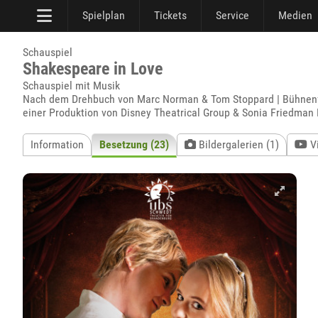
Spielplan
Tickets
Service
Medien
Schauspiel
Shakespeare in Love
Schauspiel mit Musik
Nach dem Drehbuch von Marc Norman & Tom Stoppard | Bühnenfas
einer Produktion von Disney Theatrical Group & Sonia Friedman 
Information
Besetzung (23)
Bildergalerien (1)
V