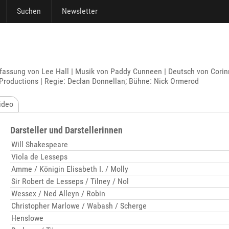
Suchen
Newsletter
sung von Lee Hall | Musik von Paddy Cunneen | Deutsch von Corinn
Productions | Regie: Declan Donnellan; Bühne: Nick Ormerod
ideo
Darsteller und Darstellerinnen
Will Shakespeare
Viola de Lesseps
Amme / Königin Elisabeth I. / Molly
Sir Robert de Lesseps / Tilney / Nol
Wessex / Ned Alleyn / Robin
Christopher Marlowe / Wabash / Scherge
Henslowe