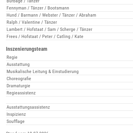
Burbage / Tänzer
Fennyman / Tänzer / Bootsmann
Hund / Barmann / Webster / Tänzer / Abraham
Ralph / Valentine / Tänzer
Lambert / Hofstaat / Sam / Scherge / Tänzer
Frees / Hofstaat / Peter / Catling / Kate
Inszenierungsteam
Regie
Ausstattung
Musikalische Leitung & Einstudierung
Choreografie
Dramaturgie
Regieassistenz
Ausstattungsassistenz
Inspizienz
Soufflage