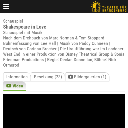
Schauspiel
Shakespeare in Love
Schauspiel mit Musik
Nach dem Drehbuch von Marc Norman & Tom Stoppard |
Bühnenfassung von Lee Hall | Musik von Paddy Cunneen |
Deutsch von Corinna Brocher | Die Uraufführung war im Londoner
West End in einer Produktion von Disney Theatrical Group & Sonia
Friedman Productions | Regie: Declan Donnellan; Bühne: Nick
Ormerod
Information
Besetzung (23)
Bildergalerien (1)
Video