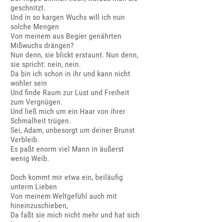
geschnitzt.
Und in so kargen Wuchs will ich nun
solche Mengen
Von meinem aus Begier genährten
Mißwuchs drängen?
Nun denn, sie blickt erstaunt. Nun denn,
sie spricht: nein, nein.
Da bin ich schon in ihr und kann nicht
wohler sein
Und finde Raum zur Lust und Freiheit
zum Vergnügen.
Und ließ mich um ein Haar von ihrer
Schmalheit trügen.
Sei, Adam, unbesorgt um deiner Brunst
Verbleib.
Es paßt enorm viel Mann in äußerst
wenig Weib.
Doch kommt mir etwa ein, beiläufig
unterm Lieben
Von meinem Weltgefühl auch mit
hineinzuschieben,
Da faßt sie mich nicht mehr und hat sich