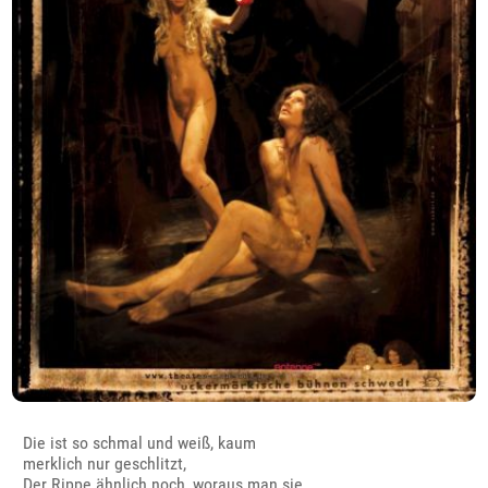
Die ist so schmal und weiß, kaum
merklich nur geschlitzt,
Der Rippe ähnlich noch, woraus man sie