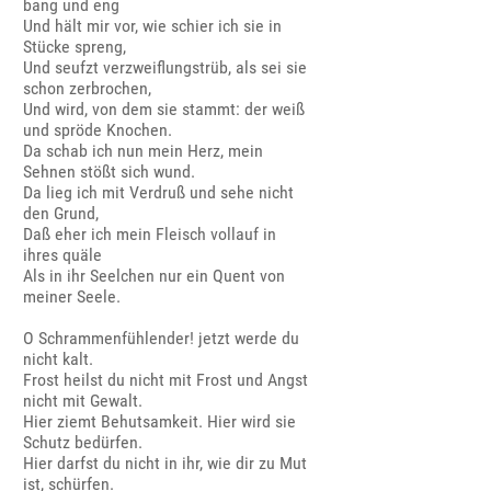
bang und eng
Und hält mir vor, wie schier ich sie in
Stücke spreng,
Und seufzt verzweiflungstrüb, als sei sie
schon zerbrochen,
Und wird, von dem sie stammt: der weiß
und spröde Knochen.
Da schab ich nun mein Herz, mein
Sehnen stößt sich wund.
Da lieg ich mit Verdruß und sehe nicht
den Grund,
Daß eher ich mein Fleisch vollauf in
ihres quäle
Als in ihr Seelchen nur ein Quent von
meiner Seele.
O Schrammenfühlender! jetzt werde du
nicht kalt.
Frost heilst du nicht mit Frost und Angst
nicht mit Gewalt.
Hier ziemt Behutsamkeit. Hier wird sie
Schutz bedürfen.
Hier darfst du nicht in ihr, wie dir zu Mut
ist, schürfen.