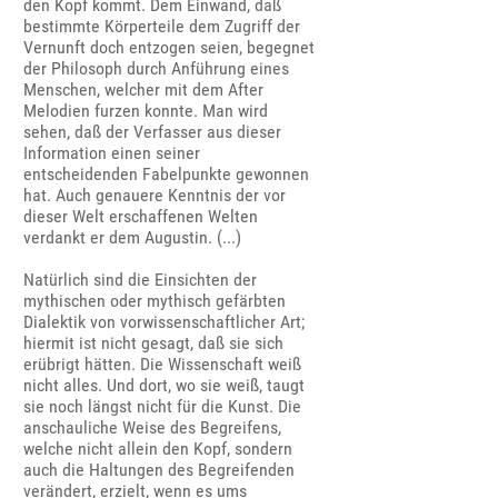
den Kopf kommt. Dem Einwand, daß
bestimmte Körperteile dem Zugriff der
Vernunft doch entzogen seien, begegnet
der Philosoph durch Anführung eines
Menschen, welcher mit dem After
Melodien furzen konnte. Man wird
sehen, daß der Verfasser aus dieser
Information einen seiner
entscheidenden Fabelpunkte gewonnen
hat. Auch genauere Kenntnis der vor
dieser Welt erschaffenen Welten
verdankt er dem Augustin. (...)
Natürlich sind die Einsichten der
mythischen oder mythisch gefärbten
Dialektik von vorwissenschaftlicher Art;
hiermit ist nicht gesagt, daß sie sich
erübrigt hätten. Die Wissenschaft weiß
nicht alles. Und dort, wo sie weiß, taugt
sie noch längst nicht für die Kunst. Die
anschauliche Weise des Begreifens,
welche nicht allein den Kopf, sondern
auch die Haltungen des Begreifenden
verändert, erzielt, wenn es ums