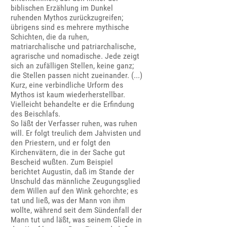
biblischen Erzählung im Dunkel
ruhenden Mythos zurückzugreifen;
übrigens sind es mehrere mythische
Schichten, die da ruhen,
matriarchalische und patriarchalische,
agrarische und nomadische. Jede zeigt
sich an zufälligen Stellen, keine ganz;
die Stellen passen nicht zueinander. (...)
Kurz, eine verbindliche Urform des
Mythos ist kaum wiederherstellbar.
Vielleicht behandelte er die Erfindung
des Beischlafs.
So läßt der Verfasser ruhen, was ruhen
will. Er folgt treulich dem Jahvisten und
den Priestern, und er folgt den
Kirchenvätern, die in der Sache gut
Bescheid wußten. Zum Beispiel
berichtet Augustin, daß im Stande der
Unschuld das männliche Zeugungsglied
dem Willen auf den Wink gehorchte; es
tat und ließ, was der Mann von ihm
wollte, während seit dem Sündenfall der
Mann tut und läßt, was seinem Gliede in