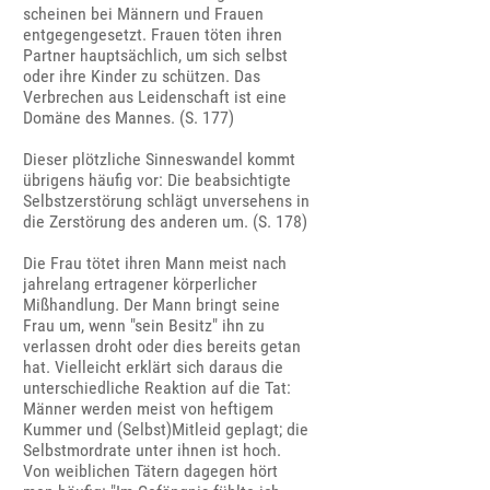
scheinen bei Männern und Frauen
entgegengesetzt. Frauen töten ihren
Partner hauptsächlich, um sich selbst
oder ihre Kinder zu schützen. Das
Verbrechen aus Leidenschaft ist eine
Domäne des Mannes. (S. 177)
Dieser plötzliche Sinneswandel kommt
übrigens häufig vor: Die beabsichtigte
Selbstzerstörung schlägt unversehens in
die Zerstörung des anderen um. (S. 178)
Die Frau tötet ihren Mann meist nach
jahrelang ertragener körperlicher
Mißhandlung. Der Mann bringt seine
Frau um, wenn "sein Besitz" ihn zu
verlassen droht oder dies bereits getan
hat. Vielleicht erklärt sich daraus die
unterschiedliche Reaktion auf die Tat:
Männer werden meist von heftigem
Kummer und (Selbst)Mitleid geplagt; die
Selbstmordrate unter ihnen ist hoch.
Von weiblichen Tätern dagegen hört