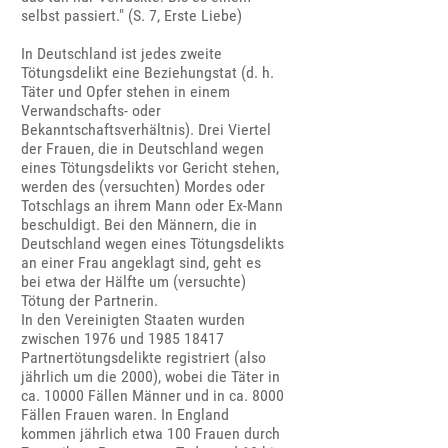
selbst passiert." (S. 7, Erste Liebe)
In Deutschland ist jedes zweite
Tötungsdelikt eine Beziehungstat (d. h.
Täter und Opfer stehen in einem
Verwandschafts- oder
Bekanntschaftsverhältnis). Drei Viertel
der Frauen, die in Deutschland wegen
eines Tötungsdelikts vor Gericht stehen,
werden des (versuchten) Mordes oder
Totschlags an ihrem Mann oder Ex-Mann
beschuldigt. Bei den Männern, die in
Deutschland wegen eines Tötungsdelikts
an einer Frau angeklagt sind, geht es
bei etwa der Hälfte um (versuchte)
Tötung der Partnerin.
In den Vereinigten Staaten wurden
zwischen 1976 und 1985 18417
Partnertötungsdelikte registriert (also
jährlich um die 2000), wobei die Täter in
ca. 10000 Fällen Männer und in ca. 8000
Fällen Frauen waren. In England
kommen jährlich etwa 100 Frauen durch