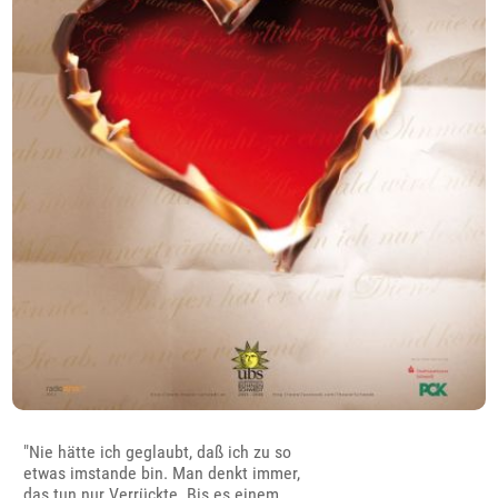
"Nie hätte ich geglaubt, daß ich zu so
etwas imstande bin. Man denkt immer,
das tun nur Verrückte. Bis es einem