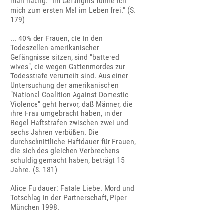
man häufig: "Im Gefängnis fühlte ich
mich zum ersten Mal im Leben frei." (S.
179)
... 40% der Frauen, die in den
Todeszellen amerikanischer
Gefängnisse sitzen, sind "battered
wives", die wegen Gattenmordes zur
Todesstrafe verurteilt sind. Aus einer
Untersuchung der amerikanischen
"National Coalition Against Domestic
Violence" geht hervor, daß Männer, die
ihre Frau umgebracht haben, in der
Regel Haftstrafen zwischen zwei und
sechs Jahren verbüßen. Die
durchschnittliche Haftdauer für Frauen,
die sich des gleichen Verbrechens
schuldig gemacht haben, beträgt 15
Jahre. (S. 181)
Alice Fuldauer: Fatale Liebe. Mord und
Totschlag in der Partnerschaft, Piper
München 1998.