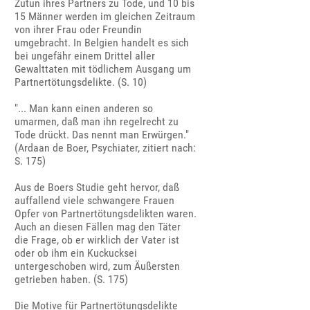
Zutun ihres Partners zu Tode, und 10 bis
15 Männer werden im gleichen Zeitraum
von ihrer Frau oder Freundin
umgebracht. In Belgien handelt es sich
bei ungefähr einem Drittel aller
Gewalttaten mit tödlichem Ausgang um
Partnertötungsdelikte. (S. 10)
"... Man kann einen anderen so
umarmen, daß man ihn regelrecht zu
Tode drückt. Das nennt man Erwürgen."
(Ardaan de Boer, Psychiater, zitiert nach:
S. 175)
Aus de Boers Studie geht hervor, daß
auffallend viele schwangere Frauen
Opfer von Partnertötungsdelikten waren.
Auch an diesen Fällen mag den Täter
die Frage, ob er wirklich der Vater ist
oder ob ihm ein Kuckucksei
untergeschoben wird, zum Äußersten
getrieben haben. (S. 175)
Die Motive für Partnertötungsdelikte