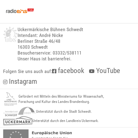
Uckermärkische Bühnen Schwedt
Intendant: André Nicke
Berliner Straße 46/48
16303 Schwedt
Besucherservice: 03332/538111
Unser Haus ist barrierefrei.
facebook
YouTube
Folgen Sie uns auch auf:
Instagram
Gefördert mit Mitteln des Ministeriums für Wissenschaft,
Forschung und Kultur des Landes Brandenburg.
Unterstützt durch die Stadt Schwedt.
Unterstützt durch den Landkreis Uckermark.