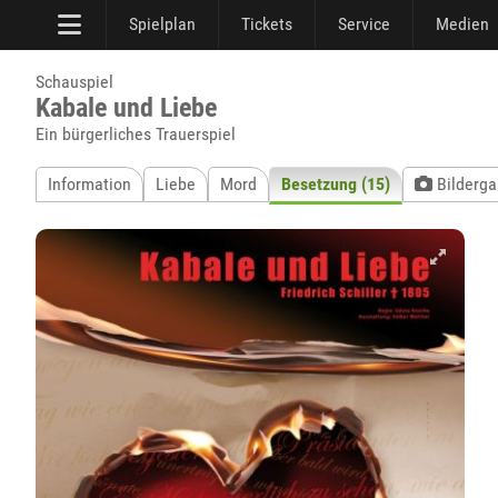
Spielplan
Tickets
Service
Medien
Schauspiel
Kabale und Liebe
Ein bürgerliches Trauerspiel
Information
Liebe
Mord
Besetzung (15)
Bildergal