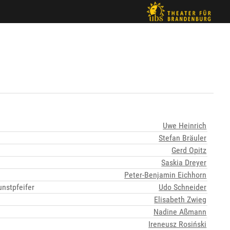
Uwe Heinrich
Stefan Bräuler
Gerd Opitz
Saskia Dreyer
Peter-Benjamin Eichhorn
unstpfeifer
Udo Schneider
Elisabeth Zwieg
Nadine Aßmann
Ireneusz Rosiński