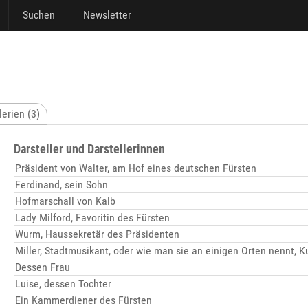
Suchen
Newsletter
erien (3)
Darsteller und Darstellerinnen
Präsident von Walter, am Hof eines deutschen Fürsten
Ferdinand, sein Sohn
Hofmarschall von Kalb
Lady Milford, Favoritin des Fürsten
Wurm, Haussekretär des Präsidenten
Miller, Stadtmusikant, oder wie man sie an einigen Orten nennt, K
Dessen Frau
Luise, dessen Tochter
Ein Kammerdiener des Fürsten