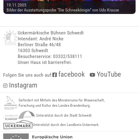
19.11.2005
Bilder der Ausstattungsprobe "Die Schneekönigin" von Udo Krause
Uckermärkische Bühnen Schwedt
Intendant: André Nicke
Berliner Straße 46/48
16303 Schwedt
Besucherservice: 03332/538111
Unser Haus ist barrierefrei.
facebook
YouTube
Folgen Sie uns auch auf:
Instagram
Gefördert mit Mitteln des Ministeriums für Wissenschaft,
Forschung und Kultur des Landes Brandenburg.
Unterstützt durch die Stadt Schwedt.
Unterstützt durch den Landkreis Uckermark.