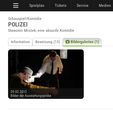
Spielplan
Tickets
Service
Medien
Schauspiel/Komödie
POLIZEI
Sławomir Mrożek, eine absurde Komödie
Information
Besetzung (13)
Bildergalerien (1)
29.02.2012
Bilder der Ausstattungsprobe