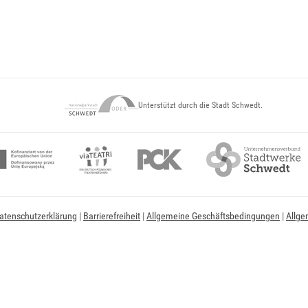
Unterstützt durch die Stadt Schwedt.
atenschutzerklärung
|
Barrierefreiheit
|
Allgemeine Geschäftsbedingungen
|
Allge