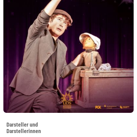
Darsteller und
Darstellerinnen