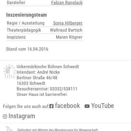
Darsteller
Fabian Ranglack
Inszenierungsteam
Regie / Ausstattung
Sonja Hilberger
Theaterpädagogik
Waltraud Bartsch
Inspizienz
Maren Rögner
Stand vom 16.04.2016
Uckermärkische Bühnen Schwedt
Intendant: André Nicke
Berliner Straße 46/48
16303 Schwedt
Besucherservice: 03332/538111
Unser Haus ist barrierefrei.
facebook
YouTube
Folgen Sie uns auch auf:
Instagram
Gefördert mit Mitteln des Ministeriums für Wissenschaft,