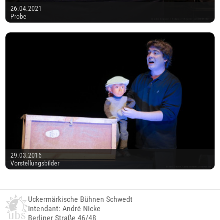
26.04.2021
Probe
29.03.2016
Vorstellungsbilder
Uckermärkische Bühnen Schwedt
Intendant: André Nicke
Berliner Straße 46/48