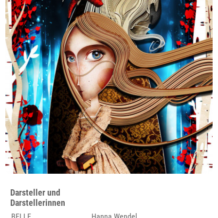
Darsteller und
Darstellerinnen
BELLE
Hanna Wendel