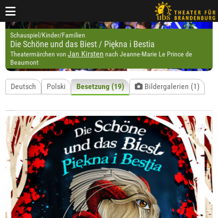
Schauspiel/Kinder/Familien
Die Schöne und das Biest / Piękna i Bestia
Jan Kirsten
Theatermärchen von
nach Jeanne-Marie Le Prince de
Beaumont
Deutsch
Polski
Besetzung (19)
Bildergalerien (1)