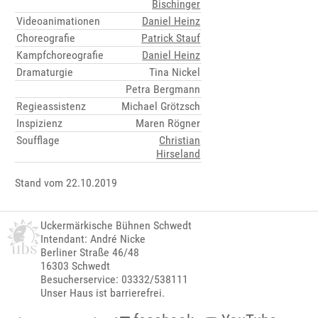
Bischinger
Videoanimationen
Daniel Heinz
Choreografie
Patrick Stauf
Kampfchoreografie
Daniel Heinz
Dramaturgie
Tina Nickel
Petra Bergmann
Regieassistenz
Michael Grötzsch
Inspizienz
Maren Rögner
Soufflage
Christian
Hirseland
Stand vom 22.10.2019
Uckermärkische Bühnen Schwedt
Intendant: André Nicke
Berliner Straße 46/48
16303 Schwedt
Besucherservice: 03332/538111
Unser Haus ist barrierefrei.