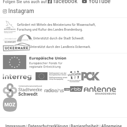
facebook
YouTube
Folgen Sie uns auch auf:
Instagram
Gefördert mit Mitteln des Ministeriums für Wissenschaft,
Forschung und Kultur des Landes Brandenburg.
Unterstützt durch die Stadt Schwedt.
Unterstützt durch den Landkreis Uckermark.
Impressum
Datenschutzerklärung
Barrierefreiheit
Allgemeine
|
|
|