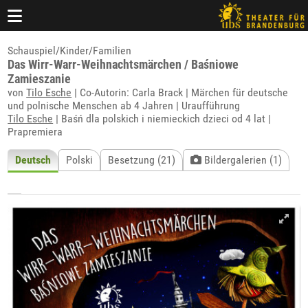
Schauspiel/Kinder/Familien
Das Wirr-Warr-Weihnachtsmärchen / Baśniowe
Zamieszanie
von
Tilo Esche
| Co-Autorin: Carla Brack | Märchen für deutsche
und polnische Menschen ab 4 Jahren | Uraufführung
Tilo Esche
| Baśń dla polskich i niemieckich dzieci od 4 lat |
Prapremiera
Deutsch
Polski
Besetzung (21)
Bildergalerien (1)