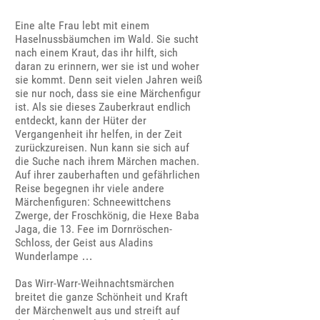
Eine alte Frau lebt mit einem
Haselnussbäumchen im Wald. Sie sucht
nach einem Kraut, das ihr hilft, sich
daran zu erinnern, wer sie ist und woher
sie kommt. Denn seit vielen Jahren weiß
sie nur noch, dass sie eine Märchenfigur
ist. Als sie dieses Zauberkraut endlich
entdeckt, kann der Hüter der
Vergangenheit ihr helfen, in der Zeit
zurückzureisen. Nun kann sie sich auf
die Suche nach ihrem Märchen machen.
Auf ihrer zauberhaften und gefährlichen
Reise begegnen ihr viele andere
Märchenfiguren: Schneewittchens
Zwerge, der Froschkönig, die Hexe Baba
Jaga, die 13. Fee im Dornröschen-
Schloss, der Geist aus Aladins
Wunderlampe …
Das Wirr-Warr-Weihnachtsmärchen
breitet die ganze Schönheit und Kraft
der Märchenwelt aus und streift auf