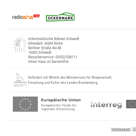
Uckermärkische Bühnen Schwedt
Intendant: André Nicke
Berliner Straße 46/48
16303 Schwedt
Besucherservice: 03332/538111
Unser Haus ist barrierefrei.
Gefördert mit Mitteln des Ministeriums für Wissenschaft,
Forschung und Kultur des Landes Brandenburg.
Impressum
|
D