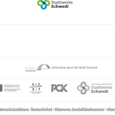
Unterstützt durch die Stadt Schwedt.
atenschutzerklärung
|
Barrierefreiheit
|
Allgemeine Geschäftsbedingungen
|
Allge