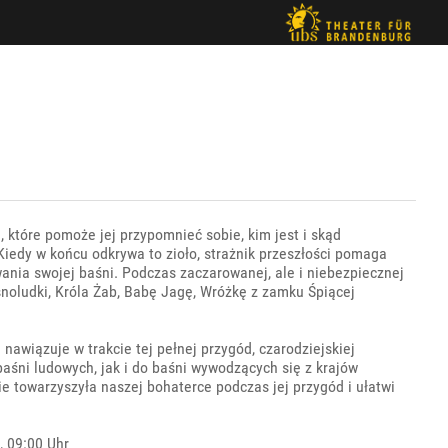
, które pomoże jej przypomnieć sobie, kim jest i skąd
 Kiedy w końcu odkrywa to zioło, strażnik przeszłości pomaga
ania swojej baśni. Podczas zaczarowanej, ale i niebezpiecznej
asnoludki, Króla Żab, Babę Jagę, Wróżkę z zamku Śpiącej
nawiązuje w trakcie tej pełnej przygód, czarodziejskiej
baśni ludowych, jak i do baśni wywodzących się z krajów
ie towarzyszyła naszej bohaterce podczas jej przygód i ułatwi
 09:00 Uhr