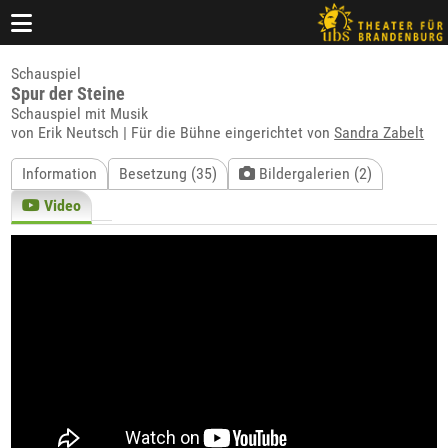
Schauspiel
Spur der Steine
Schauspiel mit Musik
von Erik Neutsch | Für die Bühne eingerichtet von
Sandra Zabelt
Information
Besetzung (35)
Bildergalerien (2)
Video