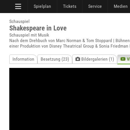
Spielplan
Tickets
Service
Medien
Schauspiel
Shakespeare in Love
Schauspiel mit Musik
Nach dem Drehbuch von Marc Norman & Tom Stoppard | Bühnenfas
einer Produktion von Disney Theatrical Group & Sonia Friedman 
Information
Besetzung (23)
Bildergalerien (1)
V