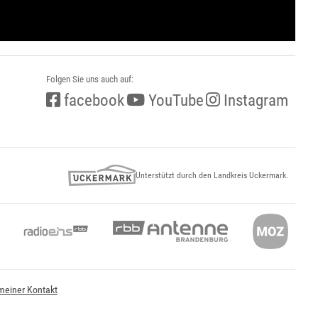
Folgen Sie uns auch auf:
facebook
YouTube
Instagram
Unterstützt durch den Landkreis Uckermark.
meiner Kontakt