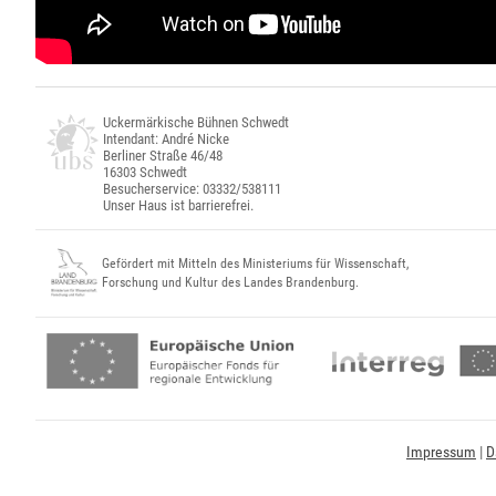
Uckermärkische Bühnen Schwedt
Intendant: André Nicke
Berliner Straße 46/48
16303 Schwedt
Besucherservice: 03332/538111
Unser Haus ist barrierefrei.
Gefördert mit Mitteln des Ministeriums für Wissenschaft,
Forschung und Kultur des Landes Brandenburg.
Impressum
|
D