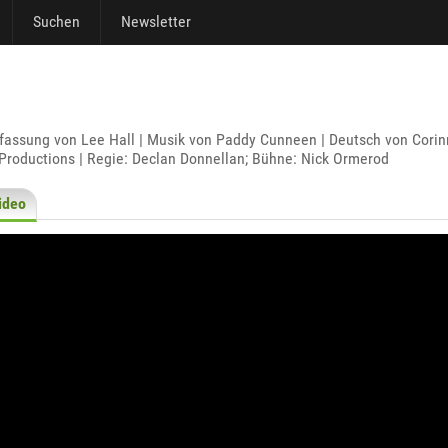
Suchen
Newsletter
sung von Lee Hall | Musik von Paddy Cunneen | Deutsch von Corinn
Productions | Regie: Declan Donnellan; Bühne: Nick Ormerod
ideo