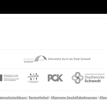
Unterstützt durch die Stadt Schwedt.
atenschutzerklärung
|
Barrierefreiheit
|
Allgemeine Geschäftsbedingungen
|
Allge