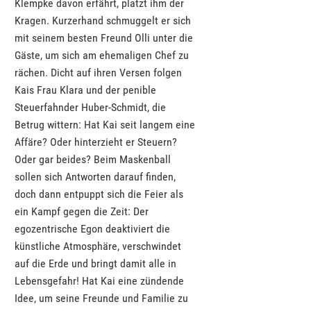
Klempke davon erfährt, platzt ihm der
Kragen. Kurzerhand schmuggelt er sich
mit seinem besten Freund Olli unter die
Gäste, um sich am ehemaligen Chef zu
rächen. Dicht auf ihren Versen folgen
Kais Frau Klara und der penible
Steuerfahnder Huber-Schmidt, die
Betrug wittern: Hat Kai seit langem eine
Affäre? Oder hinterzieht er Steuern?
Oder gar beides? Beim Maskenball
sollen sich Antworten darauf finden,
doch dann entpuppt sich die Feier als
ein Kampf gegen die Zeit: Der
egozentrische Egon deaktiviert die
künstliche Atmosphäre, verschwindet
auf die Erde und bringt damit alle in
Lebensgefahr! Hat Kai eine zündende
Idee, um seine Freunde und Familie zu