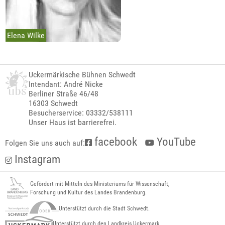
Elena Wilke
Uckermärkische Bühnen Schwedt
Intendant: André Nicke
Berliner Straße 46/48
16303 Schwedt
Besucherservice: 03332/538111
Unser Haus ist barrierefrei.
facebook
YouTube
Folgen Sie uns auch auf:
Instagram
Gefördert mit Mitteln des Ministeriums für Wissenschaft,
Forschung und Kultur des Landes Brandenburg.
Unterstützt durch die Stadt Schwedt.
Unterstützt durch den Landkreis Uckermark.