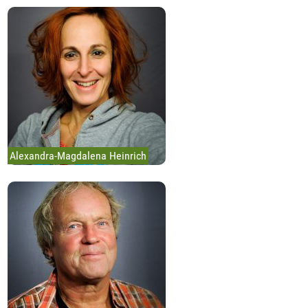
Alexandra-Magdalena Heinrich