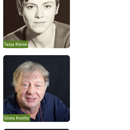
Tanja Kleine
Gösta Knothe