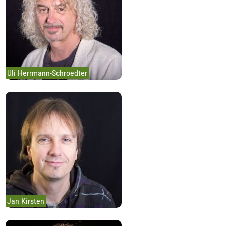
Uli Herrmann-Schroedter
Jan Kirsten