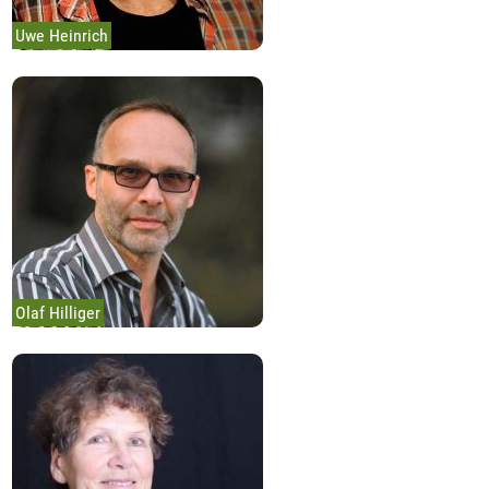
Uwe Heinrich
Olaf Hilliger