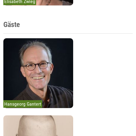
Elisabeth Zwieg
Gäste
Hansgeorg Gantert