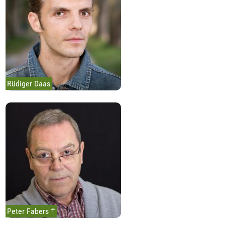
Rüdiger Daas
Peter Fabers †