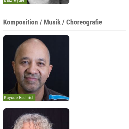
Balz Wydler
Komposition / Musik / Choreografie
Kayode Eschrich