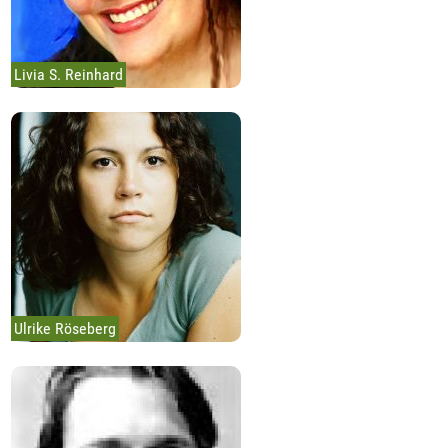
Livia S. Reinhard
Ulrike Röseberg