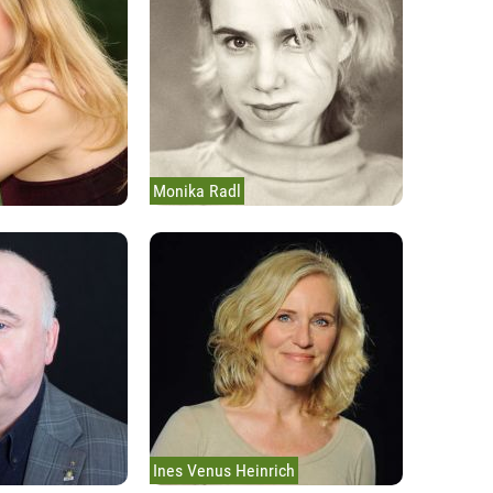
Monika Radl
Ines Venus Heinrich