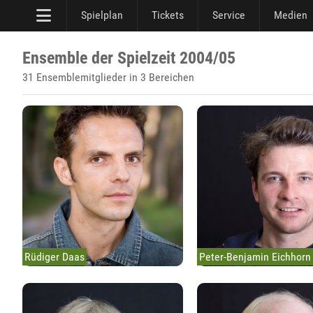
Spielplan
Tickets
Service
Medien
Ensemble der Spielzeit 2004/05
31 Ensemblemitglieder in 3 Bereichen
Rüdiger Daas
Peter-Benjamin Eichhorn