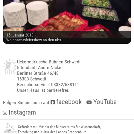
15. Januar 2018
Weihnachtsfeiershow an den ubs
Uckermärkische Bühnen Schwedt
Intendant: André Nicke
Berliner Straße 46/48
16303 Schwedt
Besucherservice: 03332/538111
Unser Haus ist barrierefrei.
facebook
YouTube
Folgen Sie uns auch auf:
Instagram
Gefördert mit Mitteln des Ministeriums für Wissenschaft,
Forschung und Kultur des Landes Brandenburg.