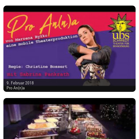
9. Februar 2018
Pro An(n)a