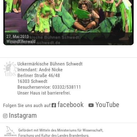
27. Mai 2013
WirsindElfenwald
Uckermärkische Bühnen Schwedt
Intendant: André Nicke
Berliner Straße 46/48
16303 Schwedt
Besucherservice: 03332/538111
Unser Haus ist barrierefrei.
facebook
YouTube
Folgen Sie uns auch auf:
Instagram
Gefördert mit Mitteln des Ministeriums für Wissenschaft,
Forschung und Kultur des Landes Brandenburg.