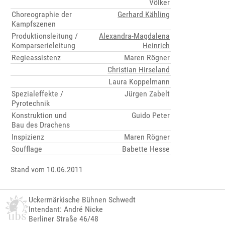
Völker
Choreographie der
Gerhard Kähling
Kampfszenen
Produktionsleitung /
Alexandra-Magdalena
Komparserieleitung
Heinrich
Regieassistenz
Maren Rögner
Christian Hirseland
Laura Koppelmann
Spezialeffekte /
Jürgen Zabelt
Pyrotechnik
Konstruktion und
Guido Peter
Bau des Drachens
Inspizienz
Maren Rögner
Soufflage
Babette Hesse
Stand vom 10.06.2011
Uckermärkische Bühnen Schwedt
Intendant: André Nicke
Berliner Straße 46/48