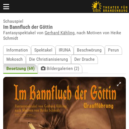
Schauspiel
Im Bannfluch der Göttin
Fantasyspektakel von
Gerhard Kähling
, nach Motiven von Heike
Schmidt
Information
Spektakel
IRUNA
Beschwörung
Perun
Mokosch
Die Christianisierung
Der Drache
Besetzung (69)
Bildergalerien (2)