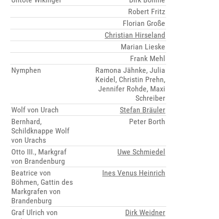
Robert Fritz
Florian Große
Christian Hirseland
Marian Lieske
Frank Mehl
Nymphen
Ramona Jähnke, Julia
Keidel, Christin Prehn,
Jennifer Rohde, Maxi
Schreiber
Wolf von Urach
Stefan Bräuler
Bernhard,
Peter Borth
Schildknappe Wolf
von Urachs
Otto III., Markgraf
Uwe Schmiedel
von Brandenburg
Beatrice von
Ines Venus Heinrich
Böhmen, Gattin des
Markgrafen von
Brandenburg
Graf Ulrich von
Dirk Weidner