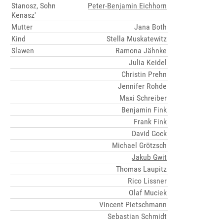
Stanosz, Sohn
Peter-Benjamin Eichhorn
Kenasz'
Mutter
Jana Both
Kind
Stella Muskatewitz
Slawen
Ramona Jähnke
Julia Keidel
Christin Prehn
Jennifer Rohde
Maxi Schreiber
Benjamin Fink
Frank Fink
David Gock
Michael Grötzsch
Jakub Gwit
Thomas Laupitz
Rico Lissner
Olaf Muciek
Vincent Pietschmann
Sebastian Schmidt