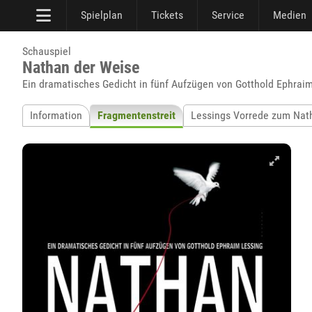
Spielplan
Tickets
Service
Medien
Schauspiel
Nathan der Weise
Ein dramatisches Gedicht in fünf Aufzügen von Gotthold Ephrai
Information
Fragmentenstreit
Lessings Vorrede zum Nat