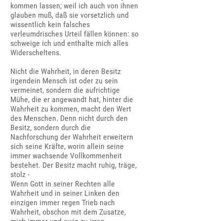
kommen lassen; weil ich auch von ihnen
glauben muß, daß sie vorsetzlich und
wissentlich kein falsches
verleumdrisches Urteil fällen können: so
schweige ich und enthalte mich alles
Widerscheltens.
Nicht die Wahrheit, in deren Besitz
irgendein Mensch ist oder zu sein
vermeinet, sondern die aufrichtige
Mühe, die er angewandt hat, hinter die
Wahrheit zu kommen, macht den Wert
des Menschen. Denn nicht durch den
Besitz, sondern durch die
Nachforschung der Wahrheit erweitern
sich seine Kräfte, worin allein seine
immer wachsende Vollkommenheit
bestehet. Der Besitz macht ruhig, träge,
stolz -
Wenn Gott in seiner Rechten alle
Wahrheit und in seiner Linken den
einzigen immer regen Trieb nach
Wahrheit, obschon mit dem Zusatze,