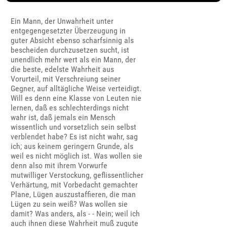
Ein Mann, der Unwahrheit unter
entgegengesetzter Überzeugung in
guter Absicht ebenso scharfsinnig als
bescheiden durchzusetzen sucht, ist
unendlich mehr wert als ein Mann, der
die beste, edelste Wahrheit aus
Vorurteil, mit Verschreiung seiner
Gegner, auf alltägliche Weise verteidigt.
Will es denn eine Klasse von Leuten nie
lernen, daß es schlechterdings nicht
wahr ist, daß jemals ein Mensch
wissentlich und vorsetzlich sein selbst
verblendet habe? Es ist nicht wahr, sag
ich; aus keinem geringern Grunde, als
weil es nicht möglich ist. Was wollen sie
denn also mit ihrem Vorwurfe
mutwilliger Verstockung, geflissentlicher
Verhärtung, mit Vorbedacht gemachter
Plane, Lügen auszustaffieren, die man
Lügen zu sein weiß? Was wollen sie
damit? Was anders, als - - Nein; weil ich
auch ihnen diese Wahrheit muß zugute