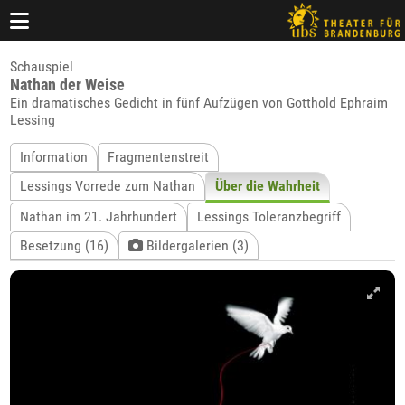
Schauspiel
Nathan der Weise
Ein dramatisches Gedicht in fünf Aufzügen von Gotthold Ephraim
Lessing
Information
Fragmentenstreit
Lessings Vorrede zum Nathan
Über die Wahrheit
Nathan im 21. Jahrhundert
Lessings Toleranzbegriff
Besetzung (16)
Bildergalerien (3)