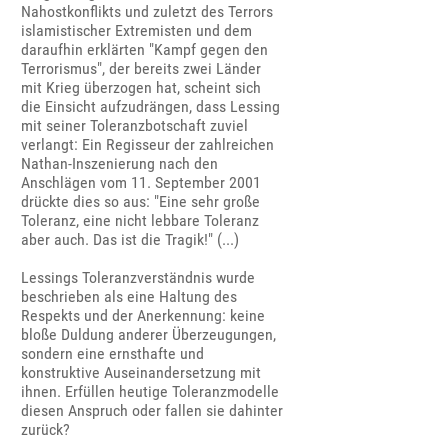
Nahostkonflikts und zuletzt des Terrors
islamistischer Extremisten und dem
daraufhin erklärten "Kampf gegen den
Terrorismus", der bereits zwei Länder
mit Krieg überzogen hat, scheint sich
die Einsicht aufzudrängen, dass Lessing
mit seiner Toleranzbotschaft zuviel
verlangt: Ein Regisseur der zahlreichen
Nathan-Inszenierung nach den
Anschlägen vom 11. September 2001
drückte dies so aus: "Eine sehr große
Toleranz, eine nicht lebbare Toleranz
aber auch. Das ist die Tragik!" (...)
Lessings Toleranzverständnis wurde
beschrieben als eine Haltung des
Respekts und der Anerkennung: keine
bloße Duldung anderer Überzeugungen,
sondern eine ernsthafte und
konstruktive Auseinandersetzung mit
ihnen. Erfüllen heutige Toleranzmodelle
diesen Anspruch oder fallen sie dahinter
zurück?