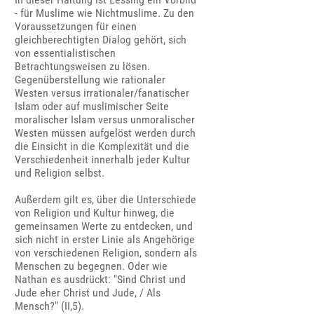
- für Muslime wie Nichtmuslime. Zu den
Voraussetzungen für einen
gleichberechtigten Dialog gehört, sich
von essentialistischen
Betrachtungsweisen zu lösen.
Gegenüberstellung wie rationaler
Westen versus irrationaler/fanatischer
Islam oder auf muslimischer Seite
moralischer Islam versus unmoralischer
Westen müssen aufgelöst werden durch
die Einsicht in die Komplexität und die
Verschiedenheit innerhalb jeder Kultur
und Religion selbst.
Außerdem gilt es, über die Unterschiede
von Religion und Kultur hinweg, die
gemeinsamen Werte zu entdecken, und
sich nicht in erster Linie als Angehörige
von verschiedenen Religion, sondern als
Menschen zu begegnen. Oder wie
Nathan es ausdrückt: "Sind Christ und
Jude eher Christ und Jude, / Als
Mensch?" (II,5).