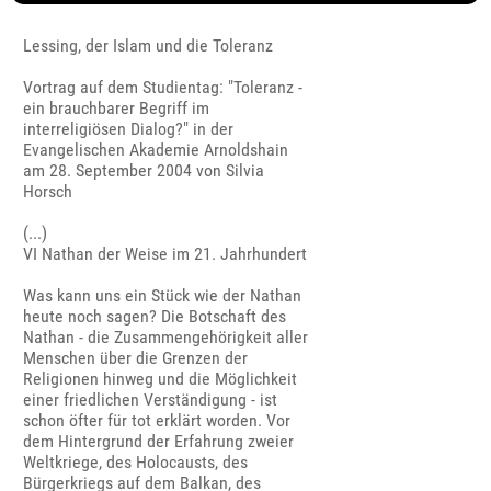
Lessing, der Islam und die Toleranz
Vortrag auf dem Studientag: "Toleranz -
ein brauchbarer Begriff im
interreligiösen Dialog?" in der
Evangelischen Akademie Arnoldshain
am 28. September 2004 von Silvia
Horsch
(...)
VI Nathan der Weise im 21. Jahrhundert
Was kann uns ein Stück wie der Nathan
heute noch sagen? Die Botschaft des
Nathan - die Zusammengehörigkeit aller
Menschen über die Grenzen der
Religionen hinweg und die Möglichkeit
einer friedlichen Verständigung - ist
schon öfter für tot erklärt worden. Vor
dem Hintergrund der Erfahrung zweier
Weltkriege, des Holocausts, des
Bürgerkriegs auf dem Balkan, des