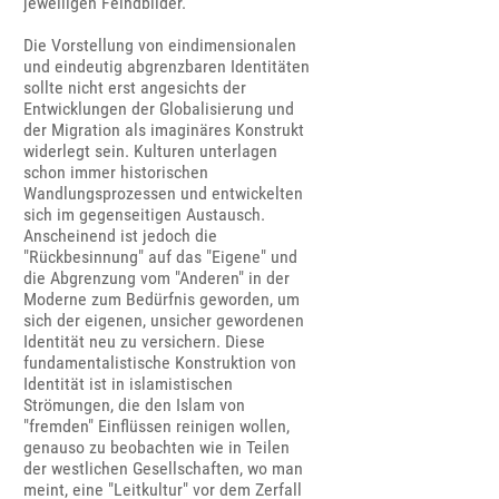
jeweiligen Feindbilder.
Die Vorstellung von eindimensionalen
und eindeutig abgrenzbaren Identitäten
sollte nicht erst angesichts der
Entwicklungen der Globalisierung und
der Migration als imaginäres Konstrukt
widerlegt sein. Kulturen unterlagen
schon immer historischen
Wandlungsprozessen und entwickelten
sich im gegenseitigen Austausch.
Anscheinend ist jedoch die
"Rückbesinnung" auf das "Eigene" und
die Abgrenzung vom "Anderen" in der
Moderne zum Bedürfnis geworden, um
sich der eigenen, unsicher gewordenen
Identität neu zu versichern. Diese
fundamentalistische Konstruktion von
Identität ist in islamistischen
Strömungen, die den Islam von
"fremden" Einflüssen reinigen wollen,
genauso zu beobachten wie in Teilen
der westlichen Gesellschaften, wo man
meint, eine "Leitkultur" vor dem Zerfall