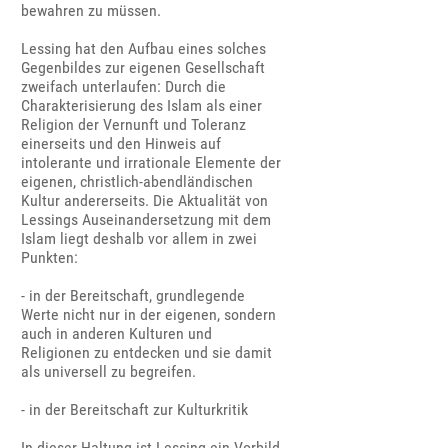
bewahren zu müssen.
Lessing hat den Aufbau eines solches
Gegenbildes zur eigenen Gesellschaft
zweifach unterlaufen: Durch die
Charakterisierung des Islam als einer
Religion der Vernunft und Toleranz
einerseits und den Hinweis auf
intolerante und irrationale Elemente der
eigenen, christlich-abendländischen
Kultur andererseits. Die Aktualität von
Lessings Auseinandersetzung mit dem
Islam liegt deshalb vor allem in zwei
Punkten:
- in der Bereitschaft, grundlegende
Werte nicht nur in der eigenen, sondern
auch in anderen Kulturen und
Religionen zu entdecken und sie damit
als universell zu begreifen.
- in der Bereitschaft zur Kulturkritik
In dieser Haltung ist Lessing ein Vorbild