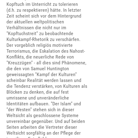
Kopftuch im Unterricht zu tolerieren
(d.h. zu respektieren) hätte. In letzter
Zeit scheint sich vor dem Hintergrund
der aktuellen weltpolitischen
Verhältnissen die nicht nur im
"Kopftuchstreit" zu beobachtende
Kulturkampf-Rhetorik zu verschärfen.
Der vorgeblich religiös motivierte
Terrorismus, die Eskalation des Nahost-
Konflikts, die neuerliche Rede von
"Kreuzzügen" - all dies sind Phänomene,
die den von Samuel Huntington
geweissagten "Kampf der Kulturen"
scheinbar Realität werden lassen und
die Tendenz verstärken, von Kulturen als
Blöcken zu denken, die auf fest
umrissene und unveränderliche
Identitäten aufbauen. "Der Islam" und
"der Westen" stehen sich in dieser
Weltsicht als geschlossene Systeme
unvereinbar gegenüber. Und auf beiden
Seiten arbeiten die Vertreter dieser
Weltsicht sorgfältig an der Pflege der