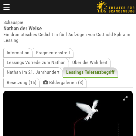
Schauspiel
Nathan der Weise
Ein dramatisches Gedicht in fünf Aufzügen von Gotthold Ephraim
Lessing
Information
Fragmentenstreit
Lessings Vorrede zum Nathan
Über die Wahrheit
Nathan im 21. Jahrhundert
Lessings Toleranzbegriff
Besetzung (16)
Bildergalerien (3)