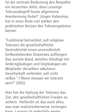
Ist die zentrale Bedeutung des Respekts
ein Anzeichen dafür, dass Lessings
Toleranzbegriff heute allgemeine
Anerkennung findet? Jürgen Habermas
hat in einer Rede viel stärker den
praktischen Nutzen des Toleranzgebotes
betont:
"Funktional betrachtet, soll religiöse
Toleranz die gesellschaftliche
Destruktivität eines unversöhnlich
fortbestehenden Dissenses auffangen.
Das soziale Band, welches Gläubige mit
Andersgläubigen und Ungläubigen als
Mitglieder derselben säkularen
Gesellschaft verbindet, soll nicht
reißen." ("Wann müssen wir tolerant
sein?" 2002)
Hier hat die Haltung der Toleranz das
Ziel, den gesellschaftlichen Frieden zu
sichern. Vielleicht ist das auch alles,
was man realistischerweise verlangen
kann. Lessing ist jedenfalls weiter