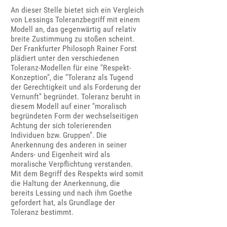
An dieser Stelle bietet sich ein Vergleich
von Lessings Toleranzbegriff mit einem
Modell an, das gegenwärtig auf relativ
breite Zustimmung zu stoßen scheint.
Der Frankfurter Philosoph Rainer Forst
plädiert unter den verschiedenen
Toleranz-Modellen für eine "Respekt-
Konzeption", die "Toleranz als Tugend
der Gerechtigkeit und als Forderung der
Vernunft" begründet. Toleranz beruht in
diesem Modell auf einer "moralisch
begründeten Form der wechselseitigen
Achtung der sich tolerierenden
Individuen bzw. Gruppen". Die
Anerkennung des anderen in seiner
Anders- und Eigenheit wird als
moralische Verpflichtung verstanden.
Mit dem Begriff des Respekts wird somit
die Haltung der Anerkennung, die
bereits Lessing und nach ihm Goethe
gefordert hat, als Grundlage der
Toleranz bestimmt.