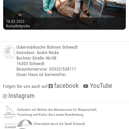
16.03.2023
Komplettprobe
Uckermärkische Bühnen Schwedt
Intendant: André Nicke
Berliner Straße 46/48
16303 Schwedt
Besucherservice: 03332/538111
Unser Haus ist barrierefrei.
facebook
YouTube
Folgen Sie uns auch auf:
Instagram
Gefördert mit Mitteln des Ministeriums für Wissenschaft,
Forschung und Kultur des Landes Brandenburg.
Unterstützt durch die Stadt Schwedt.