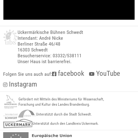
Uckermärkische Bühnen Schwedt
Intendant: André Nicke
Berliner Straße 46/48
16303 Schwedt
Besucherservice: 03332/538111
Unser Haus ist barrierefrei.
facebook
YouTube
Folgen Sie uns auch auf:
Instagram
Gefördert mit Mitteln des Ministeriums für Wissenschaft,
Forschung und Kultur des Landes Brandenburg.
Unterstützt durch die Stadt Schwedt.
Unterstützt durch den Landkreis Uckermark.