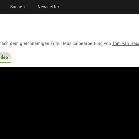
Suchen
Newsletter
 nach dem gleichnamigen Film | Musicalbearbeitung von
Tom van Hass
ideo