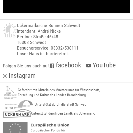
Uckermärkische Bühnen Schwedt
Intendant: André Nicke
Berliner Straße 46/48
16303 Schwedt
Besucherservice: 03332/538111
Unser Haus ist barrierefrei.
facebook
YouTube
Folgen Sie uns auch auf:
Instagram
Gefördert mit Mitteln des Ministeriums für Wissenschaft,
Forschung und Kultur des Landes Brandenburg.
Unterstützt durch die Stadt Schwedt.
Unterstützt durch den Landkreis Uckermark.