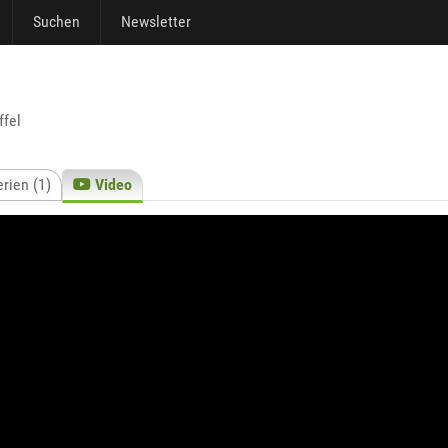
Suchen
Newsletter
ffel
rien (1)
Video