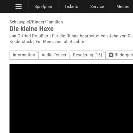
Spielplan
Tickets
Service
Medien
Schauspiel/Kinder/Familien
Die kleine Hexe
von Otfried Preußler | Für die Bühne bearbeitet von John von Dü
Kinderstück | Für Menschen ab 4 Jahren
Information
Audio-Teaser
Besetzung (15)
Bildergale