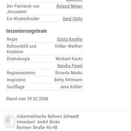
Der Patriarch von
Roland Möser
Jerusalem
Ein Klosterbruder
Gerd Opitz
Inszenierungsteam
Regie
Gösta Knothe
Bühnenbild und
Volker Walther
Kostüme
Dramaturgie
Michael Kautz
Sandra Pagel
Regieassistenz
Ricarda Marko
Inspizienz
Betty Dittmann
Soufflage
Jana Köhler
Stand vom 29.02.2008
Uckermärkische Bühnen Schwedt
Intendant: André Nicke
Berliner Straße 46/48