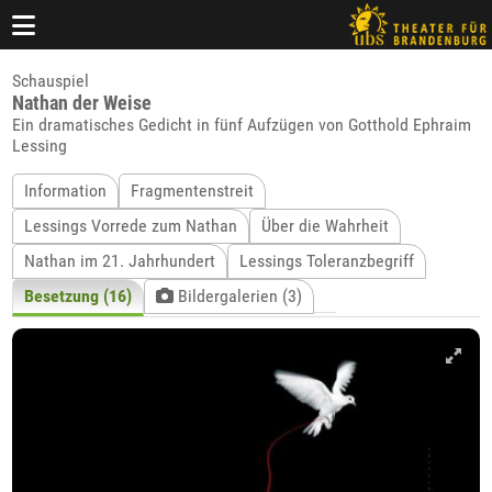
Schauspiel
Nathan der Weise
Ein dramatisches Gedicht in fünf Aufzügen von Gotthold Ephraim
Lessing
Information
Fragmentenstreit
Lessings Vorrede zum Nathan
Über die Wahrheit
Nathan im 21. Jahrhundert
Lessings Toleranzbegriff
Besetzung (16)
Bildergalerien (3)