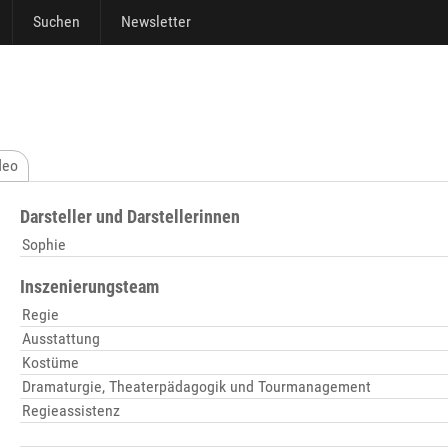
Suchen
Newsletter
deo
Darsteller und Darstellerinnen
Sophie
Inszenierungsteam
Regie
Ausstattung
Kostüme
Dramaturgie, Theaterpädagogik und Tourmanagement
Regieassistenz