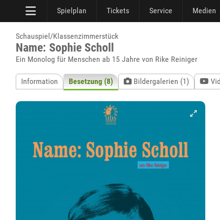
Spielplan
Tickets
Service
Medien
Schauspiel/Klassenzimmerstück
Name: Sophie Scholl
Ein Monolog für Menschen ab 15 Jahre von Rike Reiniger
Information
Besetzung (8)
Bildergalerien (1)
Vi