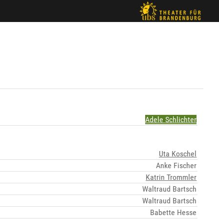
Adele Schlichter
Uta Koschel
Anke Fischer
Katrin Trommler
Waltraud Bartsch
Waltraud Bartsch
Babette Hesse