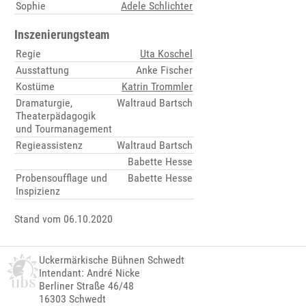
Sophie
Adele Schlichter
Inszenierungsteam
Regie
Uta Koschel
Ausstattung
Anke Fischer
Kostüme
Katrin Trommler
Dramaturgie,
Waltraud Bartsch
Theaterpädagogik
und Tourmanagement
Regieassistenz
Waltraud Bartsch
Babette Hesse
Probensoufflage und
Babette Hesse
Inspizienz
Stand vom 06.10.2020
Uckermärkische Bühnen Schwedt
Intendant: André Nicke
Berliner Straße 46/48
16303 Schwedt